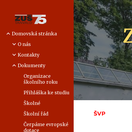
Sk
Domovská stránka
O nás
Kontakty
Dokumenty
Organizace
školního roku
Přihláška ke studiu
Školné
ŠVP
Školní řád
Čerpáme evropské
dotace