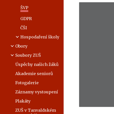
ŠVP
GDPR
ČŠI
Hospodaření školy
Obory
Soubory ZUŠ
Úspěchy našich žáků
Akademie seniorů
Fotogalerie
Záznamy vystoupení
Plakáty
ZUŠ v Tanvaldském