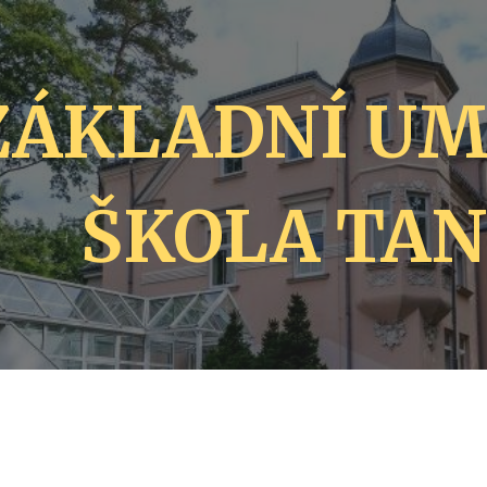
ip to main content
Skip to navigat
ZÁKLADNÍ UM
ŠKOLA TA