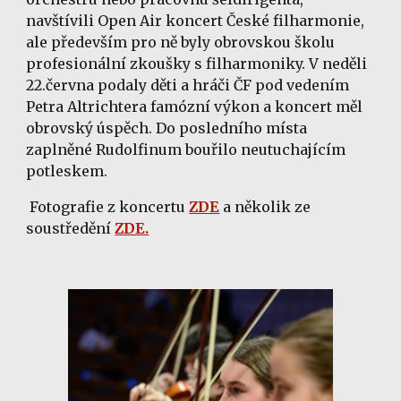
navštívili Open Air koncert České filharmonie,
ale především pro ně byly obrovskou školu
profesionální zkoušky s filharmoniky. V neděli
22.června podaly děti a hráči ČF pod vedením
Petra Altrichtera famózní výkon a koncert měl
obrovský úspěch. Do posledního místa
zaplněné Rudolfinum bouřilo neutuchajícím
potleskem.
Fotografie z koncertu
ZDE
a několik ze
soustředění
ZDE.