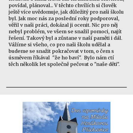
povídal, plánoval... V těchto chvílích si člověk
ještě více uvědomuje, jak důležitý pro naši školu
byl. Jak moc nás za poslední roky podporoval,
věřil v naši práci, dokázal ji ocenit. Nic pro něj
nebyl problém, ve všem se snažil pomoci, najít
řešení. Takový byl a zůstane v naší paměti i dál.
Vážíme si všeho, co pro naši školu udělal a
budeme se snažit pokračovat v tom, o čem s
úsměvem říkával "že ho baví". Bylo nám ctí
těch několik let společně pečovat o "naše děti".