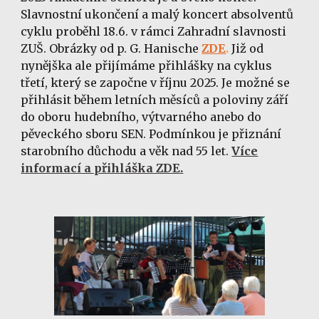
Slavnostní ukončení a malý koncert absolventů
cyklu proběhl 18.6. v rámci Zahradní slavnosti
ZUŠ. Obrázky od p. G. Hanische
ZDE
.
Již od
nynějška ale přijímáme přihlášky na cyklus
třetí, který se započne v říjnu 2025. Je možné se
přihlásit během letních měsíců a poloviny září
do oboru hudebního, výtvarného anebo do
pěveckého sboru SEN. Podmínkou je přiznání
starobního důchodu a věk nad 55 let.
Více
informací a přihláška ZDE.