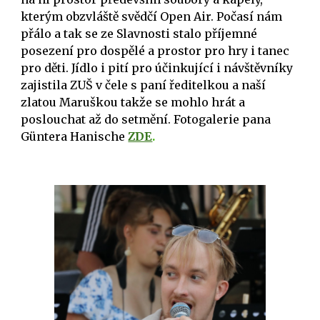
kterým obzvláště svědčí Open Air. Počasí nám
přálo a tak se ze Slavnosti stalo příjemné
posezení pro dospělé a prostor pro hry i tanec
pro děti. Jídlo i pití pro účinkující i návštěvníky
zajistila ZUŠ v čele s paní ředitelkou a naší
zlatou Maruškou takže se mohlo hrát a
poslouchat až do setmění. Fotogalerie pana
Güntera Hanische
ZDE
.