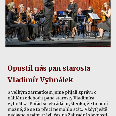
Opustil nás pan starosta
Vladimír Vyhnálek
S velkým zármutkem jsme přijali zprávu o
náhlém odchodu pana starosty Vladimíra
Vyhnálka. Pořád se vkrádá myšlenka, že to není
možné, že se to přeci nemohlo stát... Vždyť ještě
nedávno s námi trávil čas na Zahradní slavnosti,