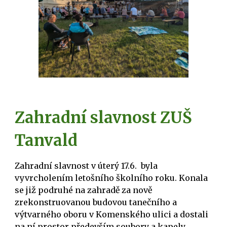
Zahradní slavnost ZUŠ
Tanvald
Zahradní slavnost v úterý 17.6. byla
vyvrcholením letošního školního roku. Konala
se již podruhé na zahradě za nově
zrekonstruovanou budovou tanečního a
výtvarného oboru v Komenského ulici a dostali
na ní prostor především soubory a kapely,