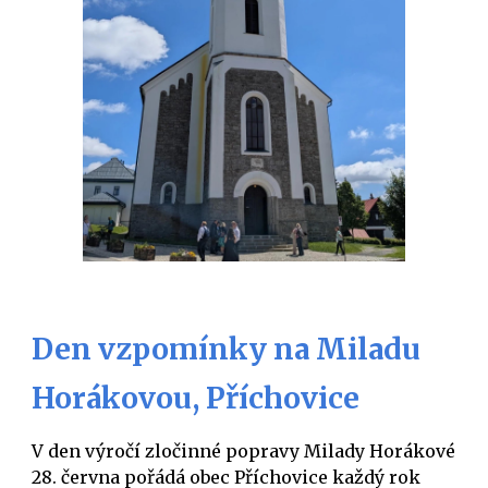
Den vzpomínky na Miladu
Horákovou, Příchovice
V den výročí zločinné popravy Milady Horákové
28. června pořádá obec Příchovice každý rok