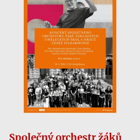
Společný orchestr žáků