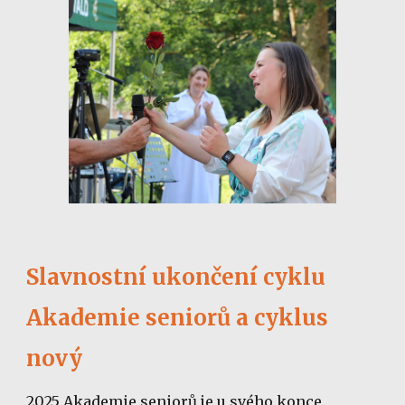
Slavnostní ukončení cyklu
Akademie seniorů a cyklus
nový
2025 Akademie seniorů je u svého konce.