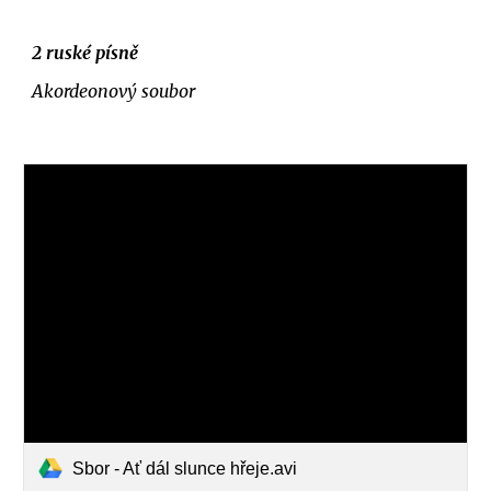
2 ruské písně
Akordeonový soubor
Sbor - Ať dál slunce hřeje.avi