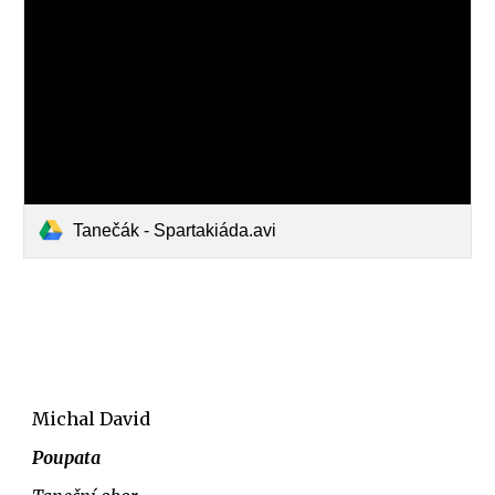
Tanečák - Spartakiáda.avi
Michal David
Poupata