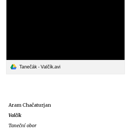
Tanečák - Valčík.avi
Aram Chačaturjan
Valčík
Taneční obor