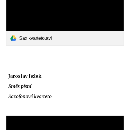
Sax kvarteto.avi
Jaroslav Ježek
Směs písní
Saxofonové kvarteto