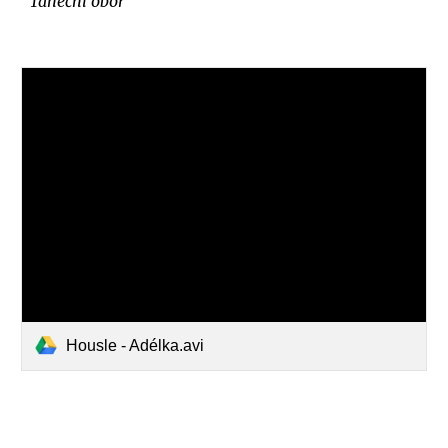
Taneční obor
Housle - Adélka.avi