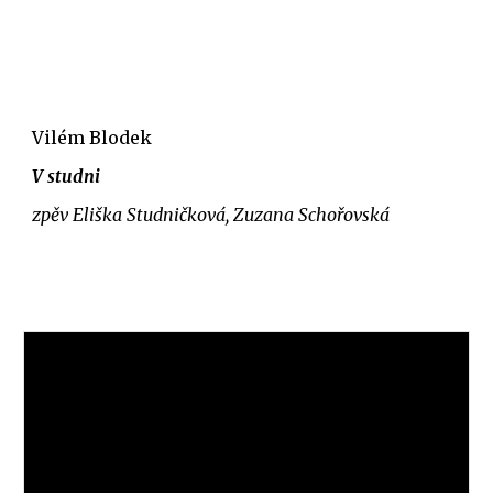
Vilém Blodek
V studni
zpěv Eliška Studničková, Zuzana Schořovská