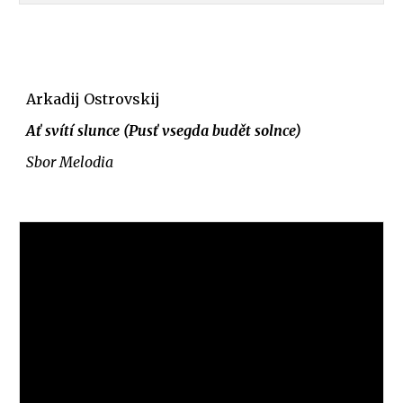
Arkadij Ostrovskij
Ať svítí slunce (Pusť vsegda budět solnce)
Sbor Melodia