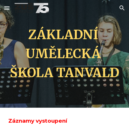
Skip to main content
Skip to navigation
ZÁKLADNÍ 
UMĚLECKÁ 
ŠKOLA TANVALD
Záznamy vystoupení