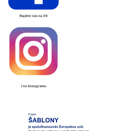
Najdete nás na FB
I na Instagramu