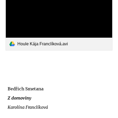
Houle Kája Franclíková.avi
Bedřich Smetana
Z domoviny
Karolína Franclíková