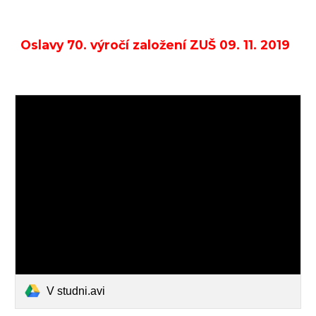
Oslavy 70. výročí založení ZUŠ 09. 11. 2019
V studni.avi