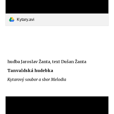
Kytary.avi
hudba Jaroslav Žanta, text Dušan Žanta
Tanvaldská hudebka
Kytarový soubor a sbor Melodia